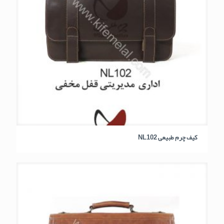
کیف چرم طبیعی NL102