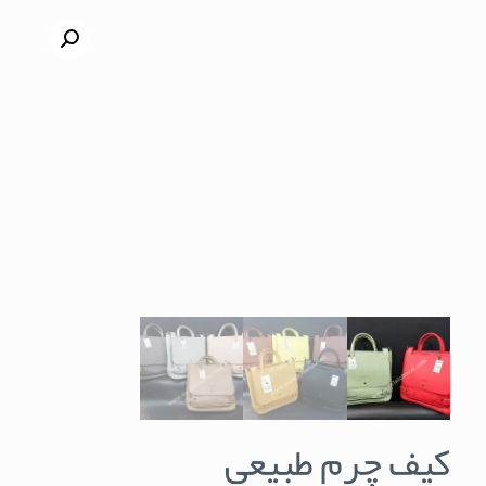
کیف چرم طبیعی