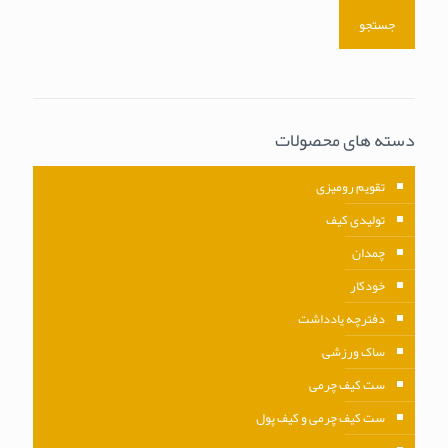
جستجو
دسته های محصولات
تقویم رومیزی
تولیدی کیف
چمدان
خودکار
دفترچه یادداشت
ساک ورزشی
ست کیف چرمی
ست کیف چرمی و کیف پول