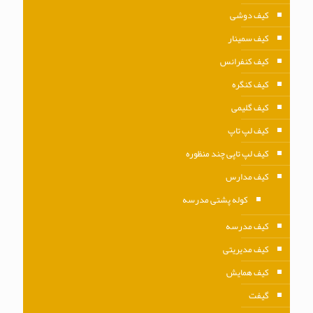
کیف دوشی
کیف سمینار
کیف کنفرانس
کیف کنگره
کیف گلیمی
کیف لپ تاپ
کیف لپ تاپی چند منظوره
کیف مدارس
کوله پشتی مدرسه
کیف مدرسه
کیف مدیریتی
کیف همایش
گیفت