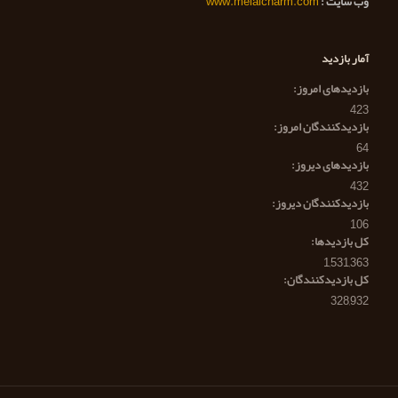
وب سایت :
www.melalcharm.com
آمار بازدید
بازدیدهای امروز:
423
بازدیدکنندگان امروز:
64
بازدیدهای دیروز:
432
بازدیدکنندگان دیروز:
106
کل بازدیدها:
1,531,363
کل بازدیدکنند‌گان:
328,932