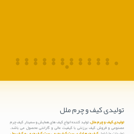
کو
تولیدی کیف و چرم ملل
تولیدی کیف و چرم ملل
، تولید کننده انواع کیف های همایش و سمینار, کیف چرم
مصنوعی و فروش کیف برزنتی با کیفیت عالی و گارانتی محصول می باشد.
تولیدات ما شامل
کیف چرم اداری
,
ست کیف چرمی
,
ست کیف چرمی و کیف پول
,