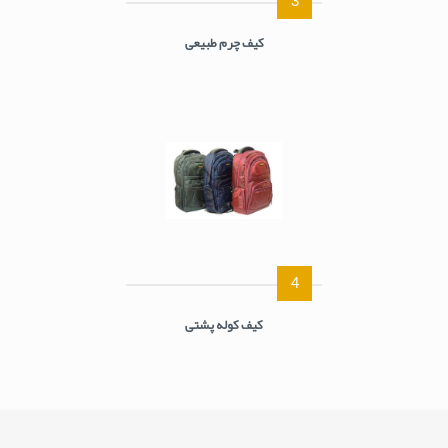
3
کیف چرم طبیعی
4
کیف کوله پشتی