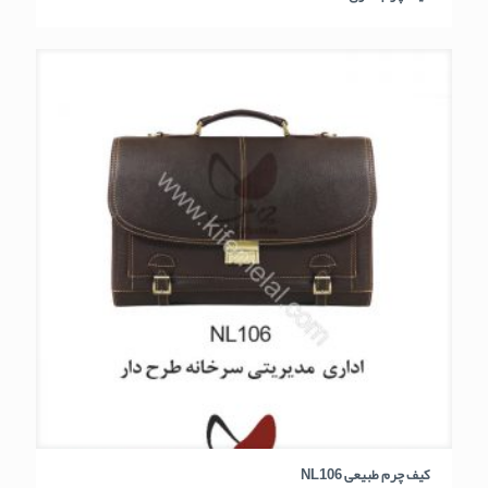
کیف چرم طبیعی NL106