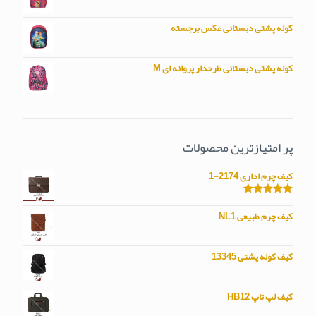
کوله پشتی دبستانی عکس برجسته
کوله پشتی دبستانی طرحدار پروانه ای M
پر امتیازترین محصولات
کیف چرم اداری 2174-1
امتیاز
5.00
از 5
کیف چرم طبیعی NL1
کیف کوله پشتی 13345
کیف لپ تاپ HB12