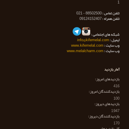
1
تلفن تماس :
88502500 - 021
تلفن همراه :
09124152407
شبکه های اجتماعی :
ایمیل :
info@kifemelal.com
وب سایت :
www.kifemelal.com
وب سایت :
www.melalcharm.com
آمار بازدید
بازدیدهای امروز:
416
بازدیدکنندگان امروز:
100
بازدیدهای دیروز:
1,947
بازدیدکنندگان دیروز:
170
کل بازدیدها: