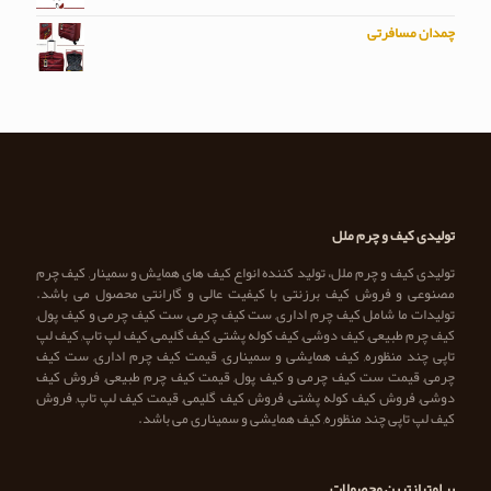
چمدان مسافرتی
تولیدی کیف و چرم ملل
تولیدی کیف و چرم ملل، تولید کننده انواع کیف های همایش و سمینار, کیف چرم
مصنوعی و فروش کیف برزنتی با کیفیت عالی و گارانتی محصول می باشد.
تولیدات ما شامل کیف چرم اداری, ست کیف چرمی, ست کیف چرمی و کیف پول,
کیف چرم طبیعی, کیف دوشی, کیف کوله پشتی, کیف گلیمی, کیف لپ تاپ, کیف لپ
تاپی چند منظوره, کیف همایشی و سمیناری, قیمت کیف چرم اداری, ست کیف
چرمی, قیمت ست کیف چرمی و کیف پول, قیمت کیف چرم طبیعی, فروش کیف
دوشی, فروش کیف کوله پشتی, فروش کیف گلیمی, قیمت کیف لپ تاپ, فروش
کیف لپ تاپی چند منظوره, کیف همایشی و سمیناری می باشد.
پر امتیازترین محصولات