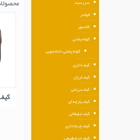
محصولات
سررسید
فولدر
کلاسور
کوله پشتی
کوله پشتی دانشجویی
کیف اداری
کیف ارزان
کیف برزنتی
کیف چ
کیف پارچه ای
کیف تبلیغاتی
کیف چرم اداری
کیف چرم طبیعی