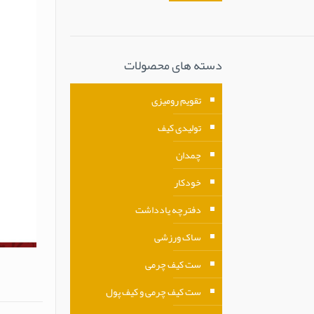
دسته های محصولات
تقویم رومیزی
تولیدی کیف
چمدان
خودکار
دفترچه یادداشت
ساک ورزشی
ست کیف چرمی
ست کیف چرمی و کیف پول