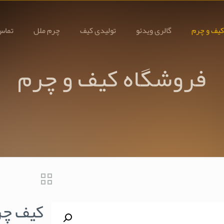
کیف و چرم
گالری ویدئو
تولیدی کیف
چرم ملل
تماس 
فروشگاه کیف و چرم
کیف چرم 