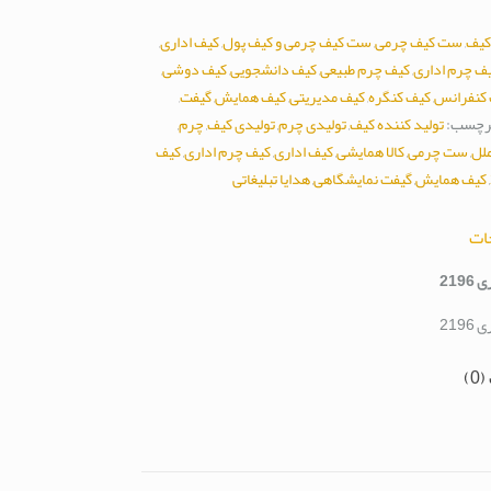
کیف
,
ست کیف چرمی
,
ست کیف چرمی و کیف پول
,
کیف اداری
,
ف چرم اداری
,
کیف چرم طبیعی
,
کیف دانشجویی
,
کیف دوشی
,
کنفرانس
,
کیف کنگره
,
کیف مدیریتی
,
کیف همایش
,
گیفت
,
رچسب:
تولید کننده کیف
,
تولیدی چرم
,
تولیدی کیف
,
چرم
,
لل
,
ست چرمی
,
کالا همایشی
,
کیف اداری
,
کیف چرم اداری
,
کیف
,
کیف همایش
,
گیفت نمایشگاهی
,
هدایا تبلیغاتی
ات
219
219
0)