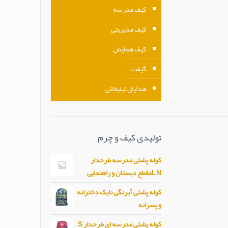
کیف مدرسه
کیف مدیریتی
کیف همایش
گیفت
هدایای تبلیغاتی
تولیدی کیف و چرم
کوله پشتی مدرسه طرحدار
LNمقطع دبستان و راهنمایی
کوله پشتی آبرنگی نایک دخترانه
و پسرانه
کوله پشتی مدرسه ای طرحدار S