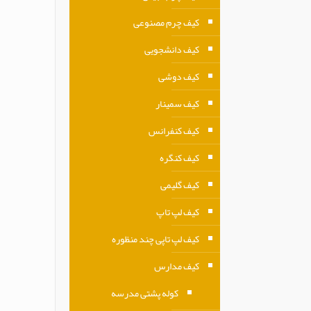
کیف چرم مصنوعی
کیف دانشجویی
کیف دوشی
کیف سمینار
کیف کنفرانس
کیف کنگره
کیف گلیمی
کیف لپ تاپ
کیف لپ تاپی چند منظوره
کیف مدارس
کوله پشتی مدرسه