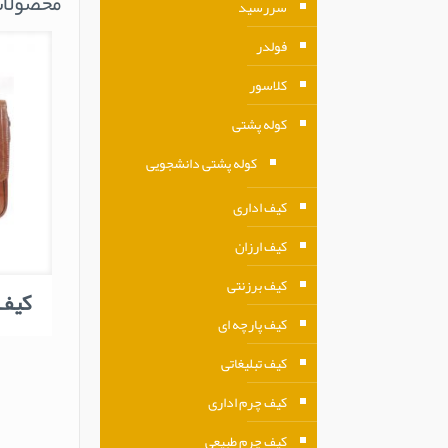
محصولات
سررسید
فولدر
کلاسور
کوله پشتی
کوله پشتی دانشجویی
کیف اداری
کیف ارزان
کیف برزنتی
کیف چ
کیف پارچه ای
کیف تبلیغاتی
کیف چرم اداری
کیف چرم طبیعی