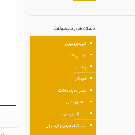
دسته های محصولات
تقویم رومیزی
تولیدی کیف
چمدان
خودکار
دفترچه یادداشت
ساک ورزشی
ست کیف چرمی
ست کیف چرمی و کیف پول