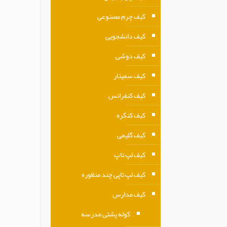
کیف چرم مصنوعی
کیف دانشجویی
کیف دوشی
کیف سمینار
کیف کنفرانس
کیف کنگره
کیف گلیمی
کیف لپ تاپ
کیف لپ تاپی چند منظوره
کیف مدارس
کوله پشتی مدرسه