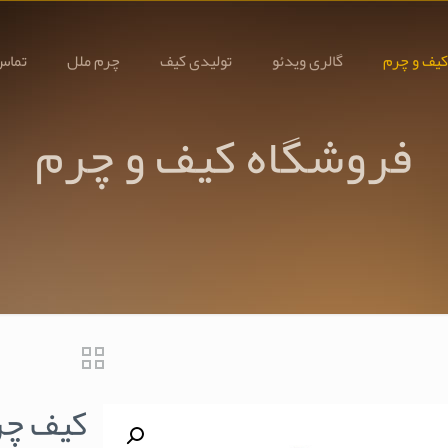
کیف و چرم
گالری ویدئو
تولیدی کیف
چرم ملل
تماس 
فروشگاه کیف و چرم
کیف چرم اد