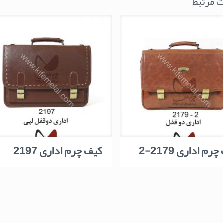
 مرتبط
رم اداری 2179-2
کیف چرم اداری 2197