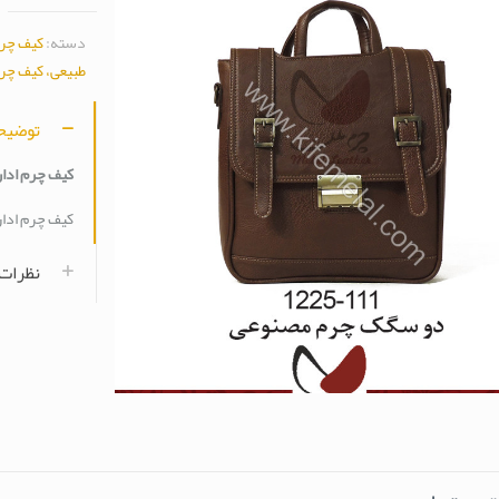
دسته:
کیف چرم
طبیعی، کیف چرم
توضیح
کیف چرم اداری 1225
کیف چرم اداری 1225
نظرات (