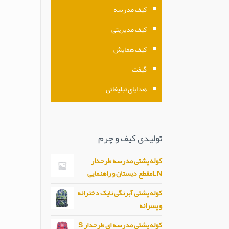
کیف مدرسه
کیف مدیریتی
کیف همایش
گیفت
هدایای تبلیغاتی
تولیدی کیف و چرم
کوله پشتی مدرسه طرحدار
LNمقطع دبستان و راهنمایی
کوله پشتی آبرنگی نایک دخترانه
و پسرانه
کوله پشتی مدرسه ای طرحدار S