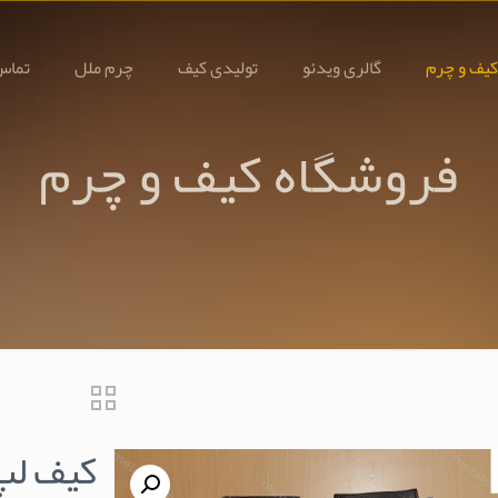
کیف و چرم
گالری ویدئو
تولیدی کیف
چرم ملل
تماس 
فروشگاه کیف و چرم
کیف لپ