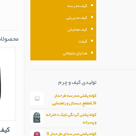
کیف مدرسه
کیف مدیریتی
کیف همایش
محصولات
گیفت
هدایای تبلیغاتی
تولیدی کیف و چرم
کوله پشتی مدرسه طرحدار
LNمقطع دبستان و راهنمایی
کوله پشتی آبرنگی نایک دخترانه
و پسرانه
کیف د
کوله پشتی مدرسه ای طرحدار S