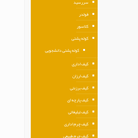
سررسید
فولدر
کلاسور
کوله پشتی
کوله پشتی دانشجویی
کیف اداری
کیف ارزان
کیف برزنتی
کیف پارچه ای
کیف تبلیغاتی
کیف چرم اداری
کیف چرم طبیعی