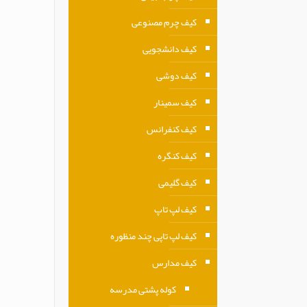
کیف چرم مصنوعی
کیف دانشجویی
کیف دوشی
کیف سمینار
کیف کنفرانس
کیف کنگره
کیف گلیمی
کیف لپ تاپ
کیف لپ تاپی چند منظوره
کیف مدارس
کوله پشتی مدرسه