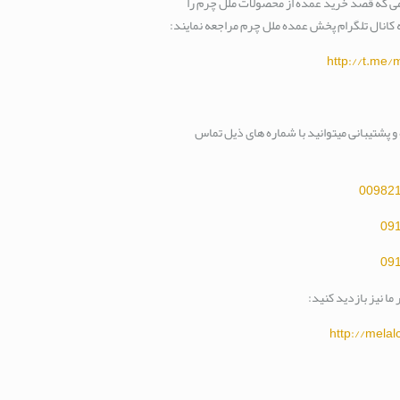
ی که قصد خرید عمده از محصولات ملل چرم را
به کانال تلگرام پخش عمده ملل چرم مراجعه نمایند:
http://t.me/
 پشتیبانی میتوانید با شماره های ذیل تماس
00982
09
09
ما نیز بازدید کنید:
http://mela