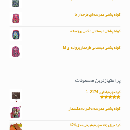
کوله پشتی مدرسه ای طرحدار S
کوله پشتی دبستانی عکس برجسته
کوله پشتی دبستانی طرحدار پروانه ای M
پر امتیازترین محصولات
کیف چرم اداری 2174-1
امتیاز
5.00
از 5
کوله پشتی مدرسه دخترانه عکسدار
کیف پول زنانه چرم طبیعی مدل 424