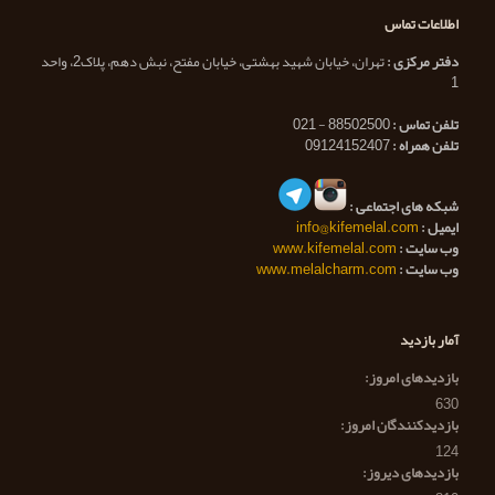
اطلاعات تماس
دفتر مرکزی :
تهران، خیابان شهید بهشتی، خیابان مفتح، نبش دهم، پلاک2، واحد
1
تلفن تماس :
88502500 - 021
تلفن همراه :
09124152407
شبکه های اجتماعی :
ایمیل :
info@kifemelal.com
وب سایت :
www.kifemelal.com
وب سایت :
www.melalcharm.com
آمار بازدید
بازدیدهای امروز:
630
بازدیدکنندگان امروز:
124
بازدیدهای دیروز: