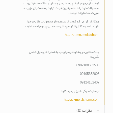
کیف اداری چرم، کیف چرم طبیعی، چمدان و ساک مسافرتی و … ،
محصولات خود را با مناسبترین قیمت تولید به همکاران عزیز به
صورت عمده ارائه میکند.
همکاران گرامی که قصد خرید عمده از محصولات ملل چرم را
دارند، لطفا به کانال تلگرام پخش عمده ملل چرم مراجعه نمایند:
http://t.me/melalcharm
جهت مشاوره و پشتیبانی میتوانید با شماره های ذیل تماس
بگیرید:
00982188502500
09195352006
09124152407
از سایت دیگر ما نیز بازدید کنید:
https://melalcharm.com
نظرات (0)