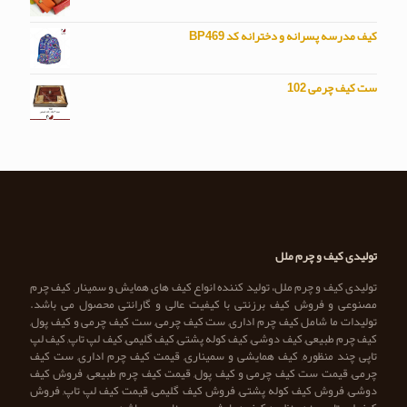
کیف مدرسه پسرانه و دخترانه کد BP469
ست کیف چرمی 102
تولیدی کیف و چرم ملل
تولیدی کیف و چرم ملل، تولید کننده انواع کیف های همایش و سمینار, کیف چرم
مصنوعی و فروش کیف برزنتی با کیفیت عالی و گارانتی محصول می باشد.
تولیدات ما شامل کیف چرم اداری, ست کیف چرمی, ست کیف چرمی و کیف پول,
کیف چرم طبیعی, کیف دوشی, کیف کوله پشتی, کیف گلیمی, کیف لپ تاپ, کیف لپ
تاپی چند منظوره, کیف همایشی و سمیناری, قیمت کیف چرم اداری, ست کیف
چرمی, قیمت ست کیف چرمی و کیف پول, قیمت کیف چرم طبیعی, فروش کیف
دوشی, فروش کیف کوله پشتی, فروش کیف گلیمی, قیمت کیف لپ تاپ, فروش