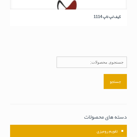
کیف لپ تاپ 1114
جستجو
دسته های محصولات
تقویم رومیزی