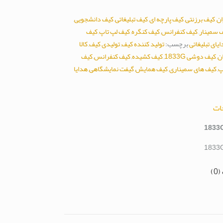
ان
,
کیف برزنتی
,
کیف پارچه ای
,
کیف تبلیغاتی
,
کیف دانشجویی
,
 سمینار
,
کیف کنفرانس
,
کیف کنگره
,
کیف لپ تاپ
,
کیف
یای تبلیغاتی
برچسب:
تولید کننده کیف
,
تولیدی کیف
,
کالا
ن
,
کیف دوشی 1833G
,
کیف کشیده
,
کیف کنفرانس
,
کیف
پ
,
کیف های سمیناری
,
کیف همایش
,
گیفت نمایشگاهی
,
هدایا
ات
0)