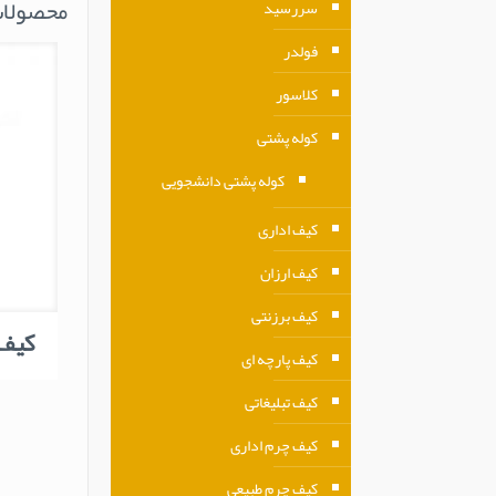
محصولات
سررسید
فولدر
کلاسور
کوله پشتی
کوله پشتی دانشجویی
کیف اداری
کیف ارزان
کیف برزنتی
کیف ک
کیف پارچه ای
کیف تبلیغاتی
کیف چرم اداری
کیف چرم طبیعی