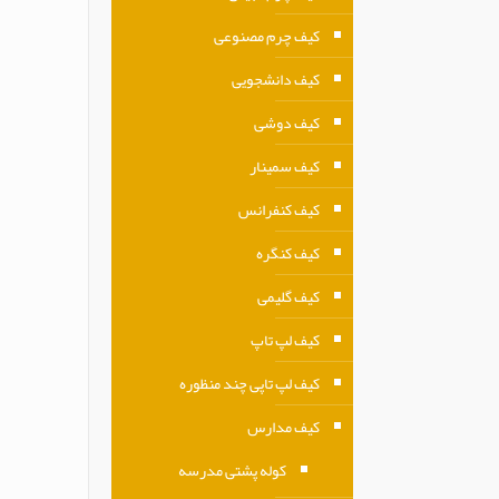
کیف چرم مصنوعی
کیف دانشجویی
کیف دوشی
کیف سمینار
کیف کنفرانس
کیف کنگره
کیف گلیمی
کیف لپ تاپ
کیف لپ تاپی چند منظوره
کیف مدارس
کوله پشتی مدرسه