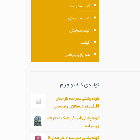
کیف مدرسه
کیف مدیریتی
کیف همایش
گیفت
هدایای تبلیغاتی
تولیدی کیف و چرم
کوله پشتی مدرسه طرحدار
LNمقطع دبستان و راهنمایی
کوله پشتی آبرنگی نایک دخترانه
و پسرانه
کوله پشتی مدرسه ای طرحدار S