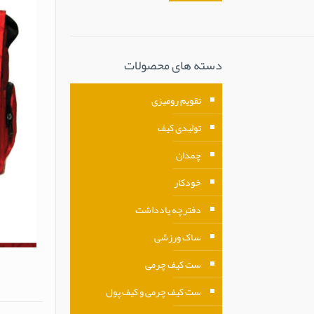
دسته های محصولات
تقویم رومیزی
تولیدی کیف
چمدان
خودکار
دفترچه یادداشت
ساک ورزشی
ست کیف چرمی
ست کیف چرمی و کیف پول