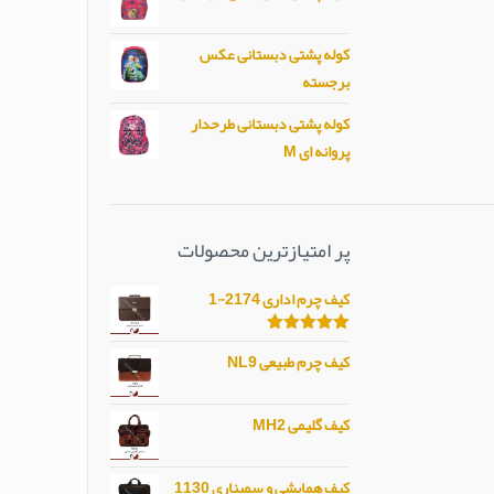
کوله پشتی دبستانی عکس
برجسته
کوله پشتی دبستانی طرحدار
پروانه ای M
پر امتیازترین محصولات
کیف چرم اداری 2174-1
امتیاز
5.00
کیف چرم طبیعی NL9
از 5
کیف گلیمی MH2
کیف همایشی و سمیناری 1130