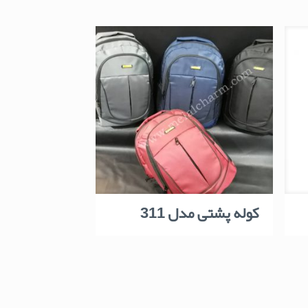
کوله پشتی مدل 311