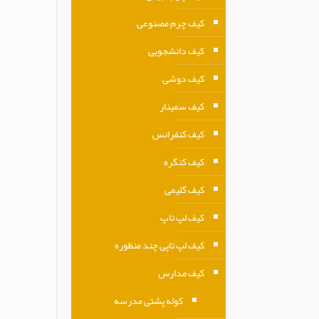
کیف چرم مصنوعی
کیف دانشجویی
کیف دوشی
کیف سمینار
کیف کنفرانس
کیف کنگره
کیف گلیمی
کیف لپ تاپ
کیف لپ تاپی چند منظوره
کیف مدارس
کوله پشتی مدرسه