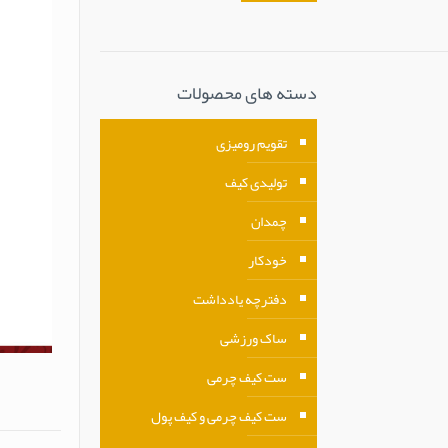
دسته های محصولات
تقویم رومیزی
تولیدی کیف
چمدان
خودکار
دفترچه یادداشت
ساک ورزشی
ست کیف چرمی
ست کیف چرمی و کیف پول