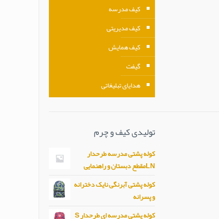
کیف مدرسه
کیف مدیریتی
کیف همایش
گیفت
هدایای تبلیغاتی
تولیدی کیف و چرم
کوله پشتی مدرسه طرحدار
LNمقطع دبستان و راهنمایی
کوله پشتی آبرنگی نایک دخترانه
و پسرانه
کوله پشتی مدرسه ای طرحدار S