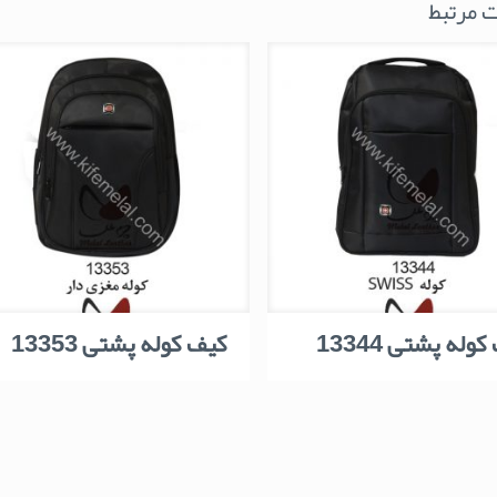
 مرتبط
وله پشتی 13344
کیف کوله پشتی 13353