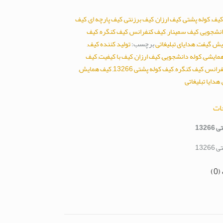
کیف
,
کوله پشتی
,
کیف ارزان
,
کیف برزنتی
,
کیف پارچه ای
,
کیف
انشجویی
,
کیف سمینار
,
کیف کنفرانس
,
کیف کنگره
,
کیف
یش
,
گیفت
,
هدایای تبلیغاتی
برچسب:
تولید کننده کیف
,
 همایشی
,
کوله دانشجویی
,
کیف ارزان
,
کیف با کیفیت
,
کیف
فرانس
,
کیف کنگره
,
کیف کوله پشتی 13266
,
کیف همایش
,
,
هدایا تبلیغاتی
ات
132
132
0)