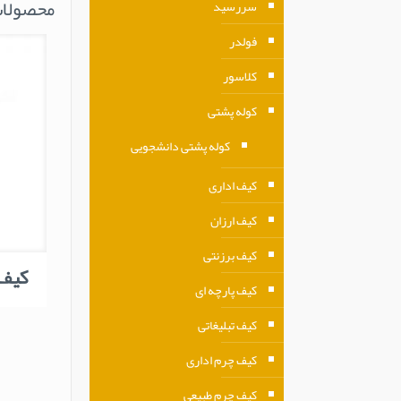
محصولات
سررسید
فولدر
کلاسور
کوله پشتی
کوله پشتی دانشجویی
کیف اداری
کیف ارزان
کیف برزنتی
کیف ک
کیف پارچه ای
کیف تبلیغاتی
کیف چرم اداری
کیف چرم طبیعی