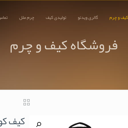
کیف و چرم
گالری ویدئو
تولیدی کیف
چرم ملل
تماس 
فروشگاه کیف و چرم
کیف کوله