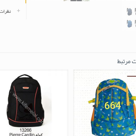
نظرات (
 مرتبط