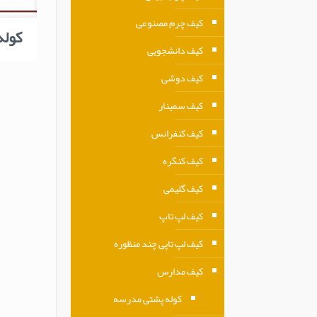
کیف چرم مصنوعی
کوله
کیف دانشجویی
کیف دوشی
کیف سمینار
کیف کنفرانس
کیف کنگره
کیف گلیمی
کیف لپ تاپ
کیف لپ تاپی چند منظوره
کیف مدارس
کوله پشتی مدرسه