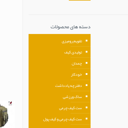
دسته های محصولات
تقویم رومیزی
تولیدی کیف
چمدان
خودکار
دفترچه یادداشت
ساک ورزشی
ست کیف چرمی
ست کیف چرمی و کیف پول