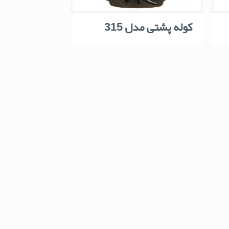
کوله پشتی مدل 315