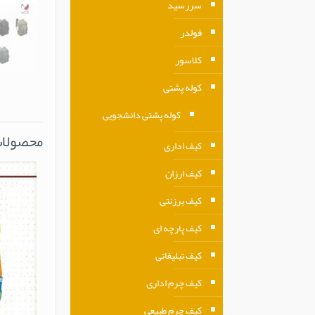
سررسید
فولدر
کلاسور
کوله پشتی
کوله پشتی دانشجویی
محصولات
کیف اداری
کیف ارزان
کیف برزنتی
کیف پارچه ای
کیف تبلیغاتی
کیف چرم اداری
کیف چرم طبیعی