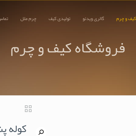
کیف و چرم
گالری ویدئو
تولیدی کیف
چرم ملل
تماس 
فروشگاه کیف و چرم
کوله پش