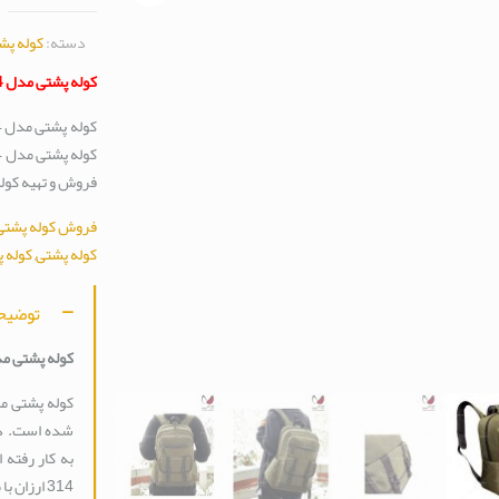
دسته:
کوله پش
کوله پشتی مدل 314
فروش و تهیه کوله پشتی مدل 314 ا
فروش کوله پشتی م
کوله پشتی
,
کوله پ
توضیح
کوله پشتی مدل 
به کار رفته
314 ارزان با ما تماس بگیرید.