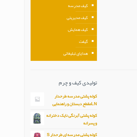
کیف مدرسه
کیف مدیریتی
کیف همایش
گیفت
هدایای تبلیغاتی
تولیدی کیف و چرم
کوله پشتی مدرسه طرحدار
LNمقطع دبستان و راهنمایی
کوله پشتی آبرنگی نایک دخترانه
و پسرانه
کوله پشتی مدرسه ای طرحدار S