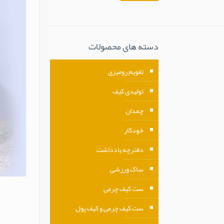
دسته های محصولات
تقویم رومیزی
تولیدی کیف
چمدان
خودکار
دفترچه یادداشت
ساک ورزشی
ست کیف چرمی
ست کیف چرمی و کیف پول