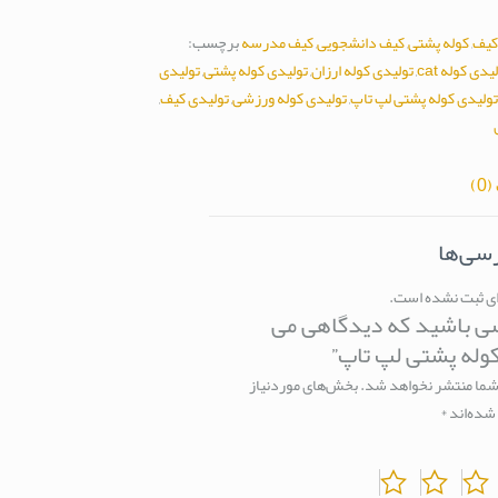
کیف
,
کوله پشتی
,
کیف دانشجویی
,
کیف مدرسه
برچسب:
یدی کوله cat
,
تولیدی کوله ارزان
,
تولیدی کوله پشتی
,
تولیدی
تولیدی کوله پشتی لپ تاپ
,
تولیدی کوله ورزشی
,
تولیدی کیف
,
0)
رسی‌ها
ای ثبت نشده است.
ی باشید که دیدگاهی می
وله پشتی لپ تاپ”
شما منتشر نخواهد شد.
بخش‌های موردنیاز
شده‌اند
*