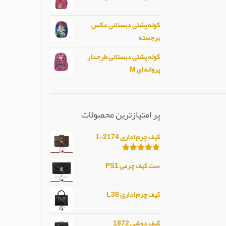
کوله پشتی دبستانی عکس
برجسته
کوله پشتی دبستانی طرحدار
پروانه ای M
پر امتیازترین محصولات
کیف چرم اداری 2174-1
امتیاز
5.00
ست کیف چرمی PS1
از 5
کیف چرم اداری L38
کیف دوشی 1872