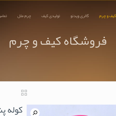
کیف و چرم
گالری ویدئو
تولیدی کیف
چرم ملل
تماس 
فروشگاه کیف و چرم
کوله پ