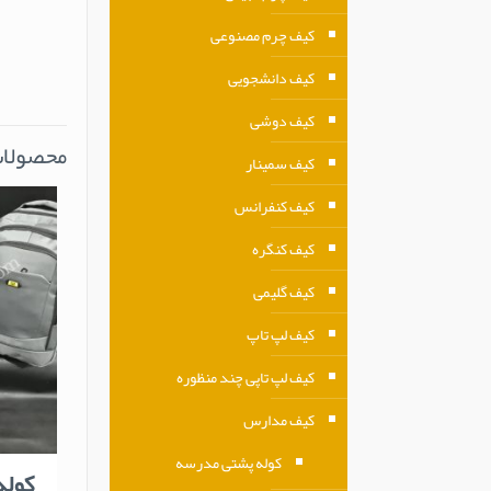
کیف چرم مصنوعی
کیف دانشجویی
کیف دوشی
محصولات
کیف سمینار
کیف کنفرانس
کیف کنگره
کیف گلیمی
کیف لپ تاپ
کیف لپ تاپی چند منظوره
کیف مدارس
کوله پشتی مدرسه
کوله