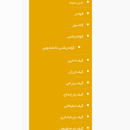
سررسید
فولدر
کلاسور
کوله پشتی
کوله پشتی دانشجویی
کیف اداری
کیف ارزان
کیف برزنتی
کیف پارچه ای
کیف تبلیغاتی
کیف چرم اداری
کیف چرم طبیعی