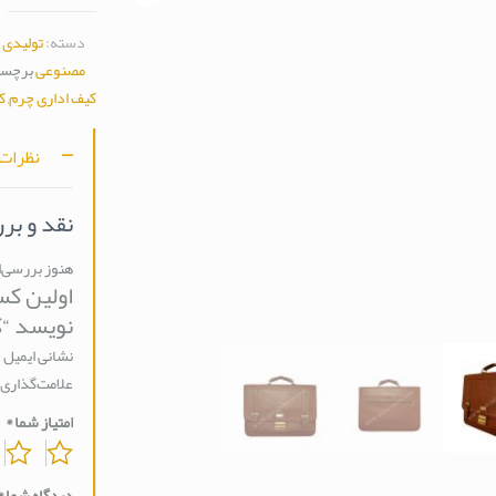
دسته:
تولیدی 
مصنوعی
برچس
کیف اداری چرم
,
ک
نظرات (
نقد و بر
هنوز بررسی‌
اولین کس
نویسد “کیف
نشانی ایمیل 
علامت‌گذاری 
امتیاز شما
*
دیدگاه شما
*