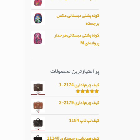
کوله پشتی دبستانی عکس
برجسته
کوله پشتی دبستانی طرحدار
پروانه ای M
پر امتیازترین محصولات
کیف چرم اداری 2174-1
امتیاز
5.00
کیف چرم اداری 2179-2
از 5
کیف لپ تاپ 1184
کیف همایشی و سمیناری 11140