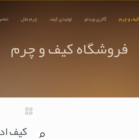
کیف و چرم
گالری ویدئو
تولیدی کیف
چرم ملل
تماس 
فروشگاه کیف و چرم
کیف ادار