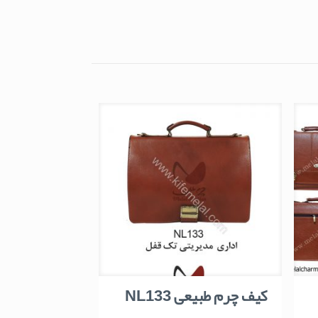
کیف چرم طبیعی NL133