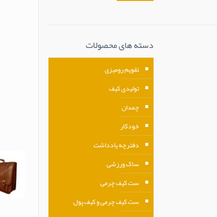
دسته های محصولات
تقویم رومیزی
تولیدی کیف
چمدان
خودکار
دفترچه یادداشت
ساک ورزشی
ست کیف چرمی
ست کیف چرمی و کیف پول