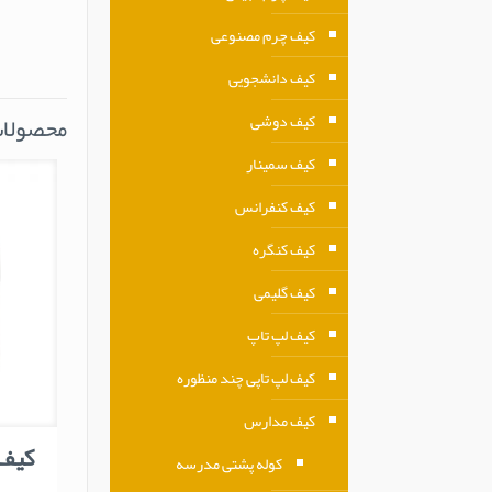
کیف چرم مصنوعی
کیف دانشجویی
کیف دوشی
محصولات
کیف سمینار
کیف کنفرانس
کیف کنگره
کیف گلیمی
کیف لپ تاپ
کیف لپ تاپی چند منظوره
کیف مدارس
کیف چ
کوله پشتی مدرسه