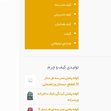
کیف مدرسه
کیف مدیریتی
کیف همایش
گیفت
هدایای تبلیغاتی
تولیدی کیف و چرم
کوله پشتی مدرسه طرحدار
LNمقطع دبستان و راهنمایی
کوله پشتی آبرنگی نایک دخترانه
و پسرانه
کوله پشتی مدرسه ای طرحدار S