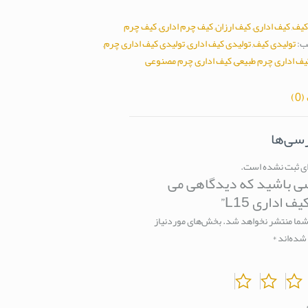
کیف
,
کیف اداری
,
کیف ارزان
,
کیف چرم اداری
,
کیف چرم
ب:
تولیدی کیف
,
تولیدی کیف اداری
,
تولیدی کیف اداری چرم
,
یف اداری چرم طبیعی
,
کیف اداری چرم مصنوعی
0)
رسی‌ها
ای ثبت نشده است.
ی باشید که دیدگاهی می
 اداری L15”
شما منتشر نخواهد شد.
بخش‌های موردنیاز
شده‌اند
*