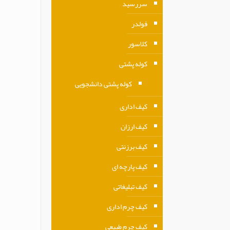
سررسید
فولدر
کلاسور
کوله پشتی
کوله پشتی دانشجویی
کیف اداری
کیف ارزان
کیف برزنتی
کیف پارچه ای
کیف تبلیغاتی
کیف چرم اداری
کیف چرم طبیعی