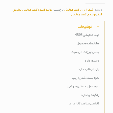
دسته:
کیف ارزان
,
کیف همایش
برچسب:
تولیدکننده کیف همایش
,
تولیدی
کیف
,
تولیدی کیف همایش
توضیحات
کیف همایشی HB98
مشخصات محصول
جنس: برزنت درجه یک
دسته: دارد
جای لپ تاپ: دارد
نحوه بسته شدن: زیپ
نحوه حمل: دستی و دوشی
رنگبندی: دارد
گارانتی سلامت کالا: دارد