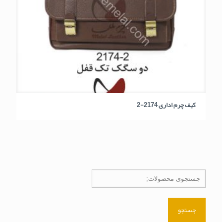
کیف چرم اداری 2174-2
جستجو