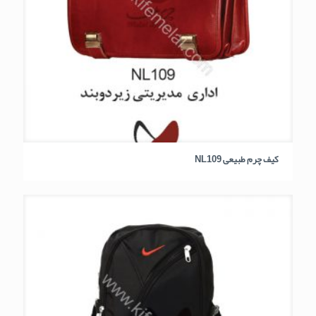
کیف چرم طبیعی NL109