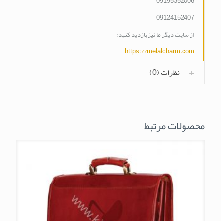
09195352006
09124152407
از سایت دیگر ما نیز بازدید کنید:
https://melalcharm.com
نظرات (0)
محصولات مرتبط