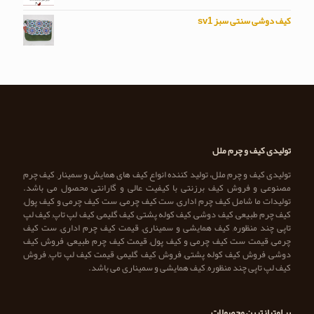
کیف دوشی سنتی سبز sv1
تولیدی کیف و چرم ملل
تولیدی کیف و چرم ملل، تولید کننده انواع کیف های همایش و سمینار, کیف چرم
مصنوعی و فروش کیف برزنتی با کیفیت عالی و گارانتی محصول می باشد.
تولیدات ما شامل کیف چرم اداری, ست کیف چرمی, ست کیف چرمی و کیف پول,
کیف چرم طبیعی, کیف دوشی, کیف کوله پشتی, کیف گلیمی, کیف لپ تاپ, کیف لپ
تاپی چند منظوره, کیف همایشی و سمیناری, قیمت کیف چرم اداری, ست کیف
چرمی, قیمت ست کیف چرمی و کیف پول, قیمت کیف چرم طبیعی, فروش کیف
دوشی, فروش کیف کوله پشتی, فروش کیف گلیمی, قیمت کیف لپ تاپ, فروش
کیف لپ تاپی چند منظوره, کیف همایشی و سمیناری می باشد.
پر امتیازترین محصولات