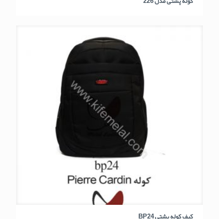
کوله پشتی مدل 226
کیف کوله پشتی BP24