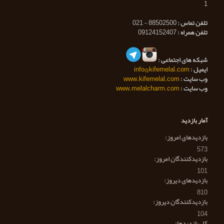
1
تلفن تماس :
88502500 - 021
تلفن همراه :
09124152407
شبکه های اجتماعی :
ایمیل :
info@kifemelal.com
وب سایت :
www.kifemelal.com
وب سایت :
www.melalcharm.com
آمار بازدید
بازدیدهای امروز:
573
بازدیدکنندگان امروز:
101
بازدیدهای دیروز:
810
بازدیدکنندگان دیروز:
104
کل بازدیدها: