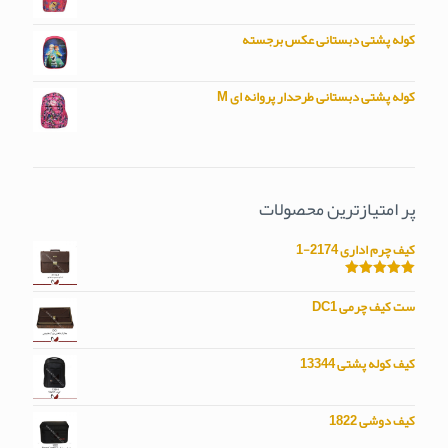
کوله پشتی دبستانی عکس برجسته
کوله پشتی دبستانی طرحدار پروانه ای M
پر امتیازترین محصولات
کیف چرم اداری 2174-1
امتیاز
5.00
از 5
ست کیف چرمی DC1
کیف کوله پشتی 13344
کیف دوشی 1822