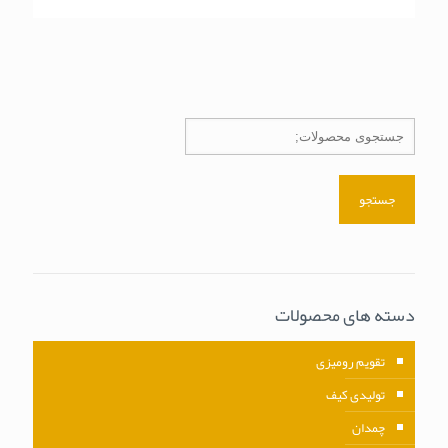
جستجو
دسته های محصولات
تقویم رومیزی
تولیدی کیف
چمدان