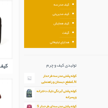
کیف مدرسه
کیف مدیریتی
کیف همایش
گیفت
هدایای تبلیغاتی
کیف ل
تولیدی کیف و چرم
کوله پشتی مدرسه طرحدار
LNمقطع دبستان و راهنمایی
کوله پشتی آبرنگی نایک دخترانه
و پسرانه
کوله پشتی مدرسه ای طرحدار S