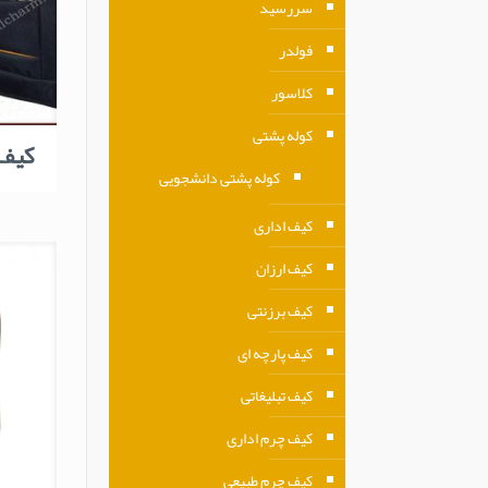
سررسید
فولدر
کلاسور
کوله پشتی
کیف
کوله پشتی دانشجویی
کیف اداری
کیف ارزان
کیف برزنتی
کیف پارچه ای
کیف تبلیغاتی
کیف چرم اداری
کیف چرم طبیعی