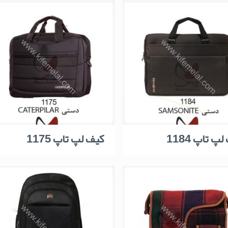
پ تاپ 1184
کیف لپ تاپ 1175