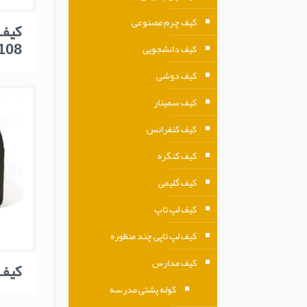
کیف چرم مصنوعی
کیف 
108
کیف دانشجویی
کیف دوشی
کیف سمینار
کیف کنفرانس
کیف کنگره
کیف گلیمی
کیف لپ تاپ
کیف لپ تاپی چند منظوره
کیف مدارس
کیف ل
کوله پشتی مدرسه