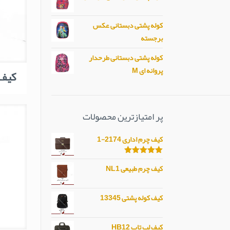
کوله پشتی دبستانی عکس
برجسته
کوله پشتی دبستانی طرحدار
پروانه ای M
کیف گ
پر امتیازترین محصولات
کیف چرم اداری 2174-1
امتیاز
5.00
کیف چرم طبیعی NL1
از 5
کیف کوله پشتی 13345
کیف لپ تاپ HB12