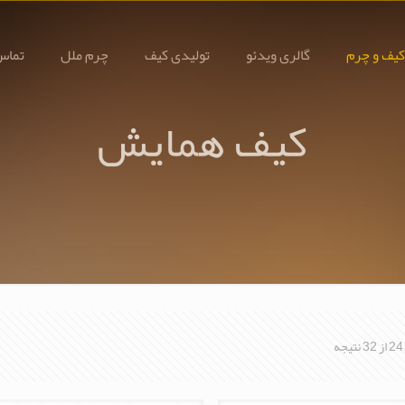
کیف و چرم
گالری ویدئو
تولیدی کیف
چرم ملل
تماس 
کیف همایش
مرتب‌سازی
بر
اساس