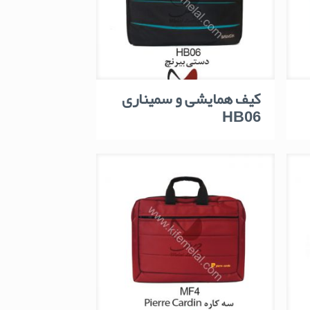
کیف همایشی و سمیناری
HB06