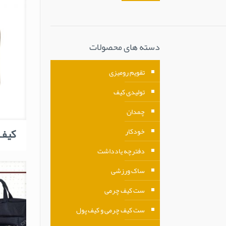
دسته های محصولات
تقویم رومیزی
تولیدی کیف
چمدان
کیف د
خودکار
دفترچه یادداشت
ساک ورزشی
ست کیف چرمی
ست کیف چرمی و کیف پول