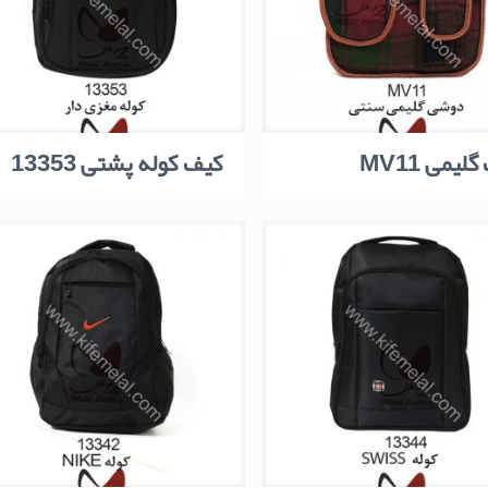
لیمی MV11
کیف کوله پشتی 13353