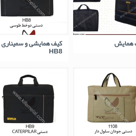
 همایش
کیف همایشی و سمیناری
HB8