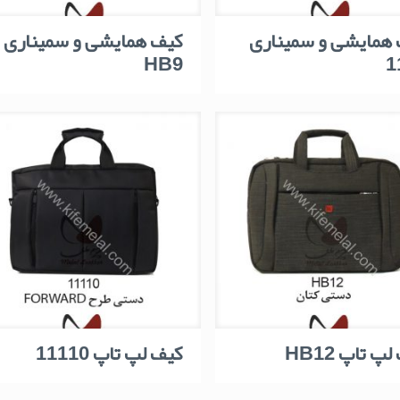
همایشی و سمیناری
کیف همایشی و سمیناری
HB9
1
پ تاپ HB12
کیف لپ تاپ 11110