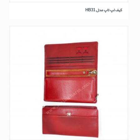
کیف لپ تاپ مدل HB31