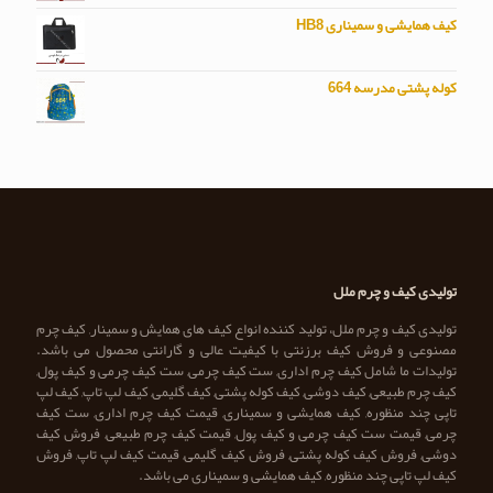
کیف همایشی و سمیناری HB8
کوله پشتی مدرسه 664
تولیدی کیف و چرم ملل
تولیدی کیف و چرم ملل، تولید کننده انواع کیف های همایش و سمینار, کیف چرم
مصنوعی و فروش کیف برزنتی با کیفیت عالی و گارانتی محصول می باشد.
تولیدات ما شامل کیف چرم اداری, ست کیف چرمی, ست کیف چرمی و کیف پول,
کیف چرم طبیعی, کیف دوشی, کیف کوله پشتی, کیف گلیمی, کیف لپ تاپ, کیف لپ
تاپی چند منظوره, کیف همایشی و سمیناری, قیمت کیف چرم اداری, ست کیف
چرمی, قیمت ست کیف چرمی و کیف پول, قیمت کیف چرم طبیعی, فروش کیف
دوشی, فروش کیف کوله پشتی, فروش کیف گلیمی, قیمت کیف لپ تاپ, فروش
کیف لپ تاپی چند منظوره, کیف همایشی و سمیناری می باشد.