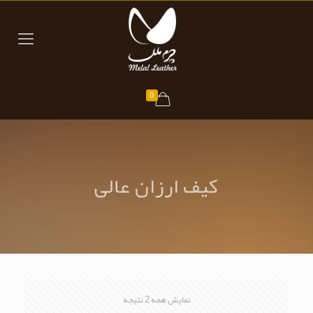
0
کیف ارزان عالی
مرتب‌سازی
نمایش همه 2 نتیجه
بر