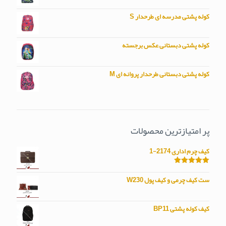
کوله پشتی مدرسه ای طرحدار S
کوله پشتی دبستانی عکس برجسته
کوله پشتی دبستانی طرحدار پروانه ای M
پر امتیازترین محصولات
کیف چرم اداری 2174-1
امتیاز
5.00
از 5
ست کیف چرمی و کیف پول W230
کیف کوله پشتی BP11