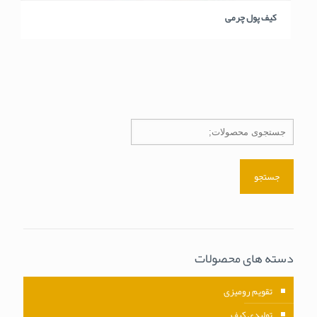
کیف پول چرمی
جستجو
دسته های محصولات
تقویم رومیزی
تولیدی کیف