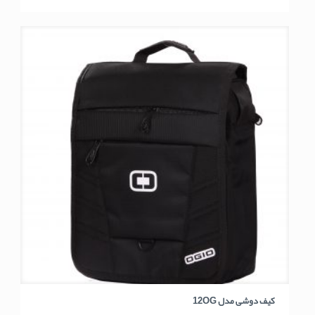
کیف دوشی مدل 12OG