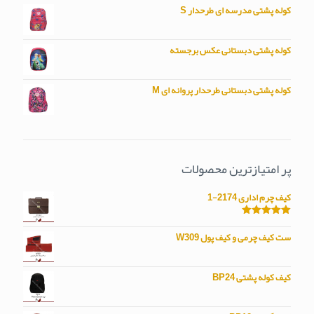
کوله پشتی مدرسه ای طرحدار S
کوله پشتی دبستانی عکس برجسته
کوله پشتی دبستانی طرحدار پروانه ای M
پر امتیازترین محصولات
کیف چرم اداری 2174-1
امتیاز
5.00
از 5
ست کیف چرمی و کیف پول W309
کیف کوله پشتی BP24