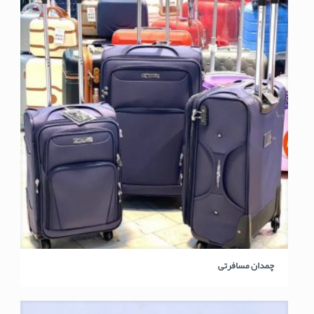
چمدان مسافرتی