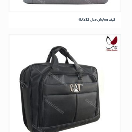
کیف همایش مدل HB 211