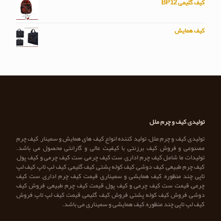
کیف گلیمی BP12
کیف همایش
تولیدی کیف و چرم ملل
تولیدی کیف و چرم ملل، تولید کننده انواع کیف های همایش و سمینار, کیف چرم
مصنوعی و فروش کیف برزنتی با کیفیت عالی و گارانتی محصول می باشد.
تولیدات ما شامل کیف چرم اداری, ست کیف چرمی, ست کیف چرمی و کیف پول,
کیف چرم طبیعی, کیف دوشی, کیف کوله پشتی, کیف گلیمی, کیف لپ تاپ, کیف لپ
تاپی چند منظوره, کیف همایشی و سمیناری, قیمت کیف چرم اداری, ست کیف
چرمی, قیمت ست کیف چرمی و کیف پول, قیمت کیف چرم طبیعی, فروش کیف
دوشی, فروش کیف کوله پشتی, فروش کیف گلیمی, قیمت کیف لپ تاپ, فروش
کیف لپ تاپی چند منظوره, کیف همایشی و سمیناری می باشد.