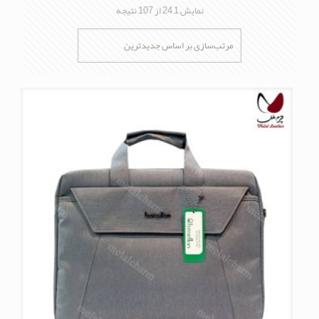
مرتب‌سازی
نمایش 1–24 از 107 نتیجه
بر
اساس
جدیدترین