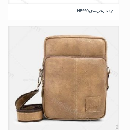
کیف لپ تاپ مدل HB550