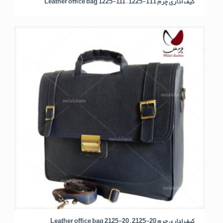
کیف اداری چرم 111-1225 – Leather office bag 1225-111
کیف اداری چرم 20-2125 – Leather office bag 2125-20