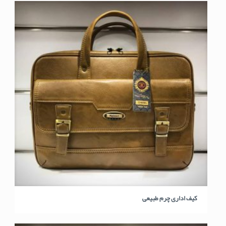
کیف اداری چرم طبیعی