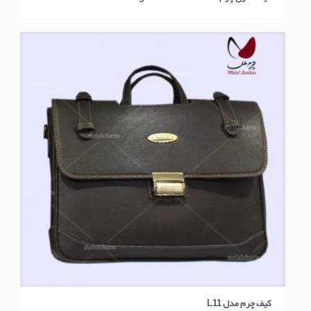
کیف چرم مدل L11