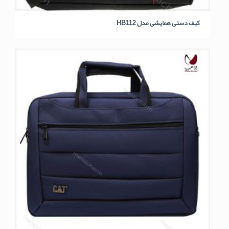
کیف دستی همایشی مدل HB112