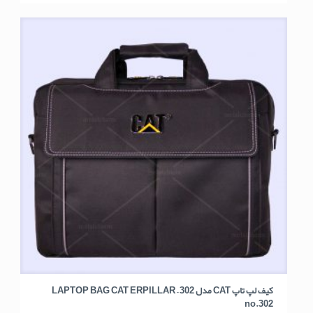
کیف لپ تاپ CAT مدل 302 – LAPTOP BAG CAT ERPILLAR
no.302