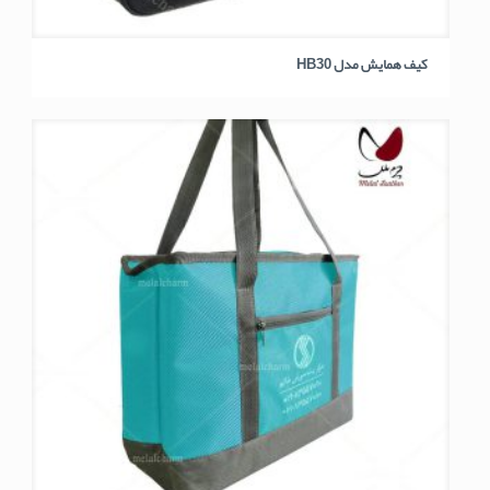
کیف همایش مدل HB30