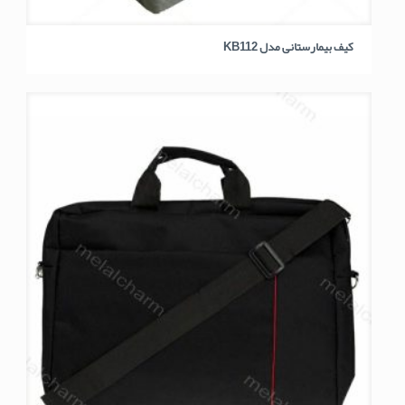
کیف بیمارستانی مدل KB112