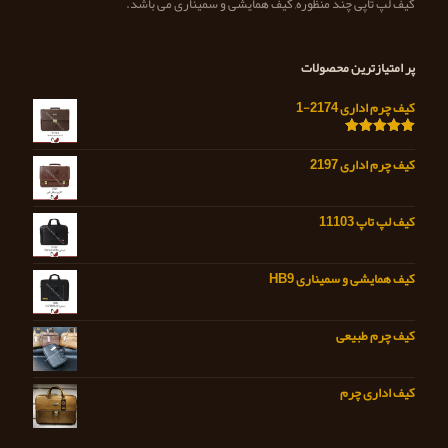
کیف لپ تاپی چند منظوره, کیف همایشی و سمیناری می باشد.
پر امتیازترین محصولات
کیف چرم اداری 2174-1
امتیاز
5.00
از 5
کیف چرم اداری 2197
کیف لپ تاپ 11103
کیف همایشی و سمیناری HB9
کیف چرم طبیعی
کیف اداری چرم