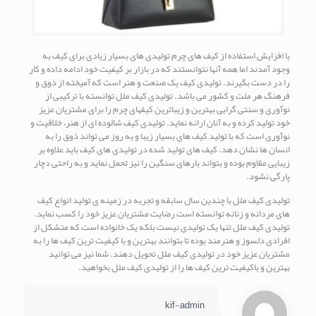
با افزایش استفاده از کیف های چرم تولیدی های بسیار زیادی برای کیف به
وجود آمدند اما همه آنها نتوانستند که در بازار بر کیفیت خود ادامه داده و کار
را در دست بگیرند. تولیدی کیف یک صنعت و هنر است که آمیخته از ذوق و
فرهنگ هر ملت و کشور می باشد. تولیدی کیف ملل توانسته با ترکیبی از
نوآوری و سنتی گرایی بهترین و زیباترین کیفهای چرم را برای مشتریان عزیز
خود تولید کرده و به آنان ارائه نماید. تولیدی کیف شالوده ای از هنر، خلاقیت و
نوآوری است که با تولید کیف های بسیار زیبا و به روز می تواند ذوق را به
انسان ها نشان دهد. کیف های تولید شده در تولیدی های کیف باید علاوه بر
زیبایی مقاوم بوده و بتواند بارهای سنگین را نیز تحمل نماید و به راحتی دچار
پارگی نشود.
تولیدی کیف ملل با چندین سال سابقه و تجربه در زمینه ی تولید انواع کیف
های مردانه و زنانه توانسته است رضایت مشتریان عزیز خود را کسب نماید.
تولیدی کیف ملل تنها یک تولیدی نیست بلکه یک خانواده است که متشکل از
افرادی دلسوز و هنرمند بوده تا بتوانند بهترین و با کیفیت ترین کیف ها را به
مشتریان عزیز خود در تولیدی کیف ملل تحویل دهند. شما نیز می توانید
بهترین و باکیفیت ترین کیف ها را از تولیدی کیف ملل بخواهید.
kif-admin