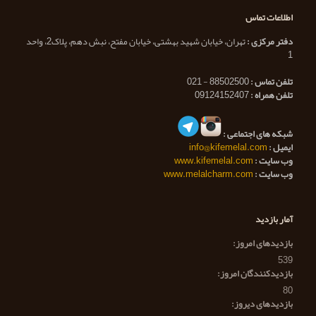
اطلاعات تماس
دفتر مرکزی :
تهران، خیابان شهید بهشتی، خیابان مفتح، نبش دهم، پلاک2، واحد
1
تلفن تماس :
88502500 - 021
تلفن همراه :
09124152407
شبکه های اجتماعی :
ایمیل :
info@kifemelal.com
وب سایت :
www.kifemelal.com
وب سایت :
www.melalcharm.com
آمار بازدید
بازدیدهای امروز:
539
بازدیدکنندگان امروز:
80
بازدیدهای دیروز: