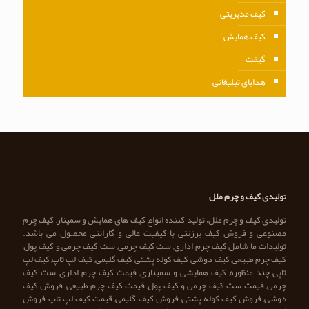
کیف مدیریتی
کیف همایش
گیفت
هدایای تبلیغاتی
تولیدی کیف و چرم ملل
تولیدی کیف و چرم ملل، تولید کننده انواع کیف های همایش و سمینار, کیف چرم
مصنوعی و فروش کیف برزنتی با کیفیت عالی و گارانتی محصول می باشد.
تولیدات ما شامل کیف چرم اداری, ست کیف چرمی, ست کیف چرمی و کیف پول,
کیف چرم طبیعی, کیف دوشی, کیف کوله پشتی, کیف گلیمی, کیف لپ تاپ, کیف لپ
تاپی چند منظوره, کیف همایشی و سمیناری, قیمت کیف چرم اداری, ست کیف
چرمی, قیمت ست کیف چرمی و کیف پول, قیمت کیف چرم طبیعی, فروش کیف
دوشی, فروش کیف کوله پشتی, فروش کیف گلیمی, قیمت کیف لپ تاپ, فروش