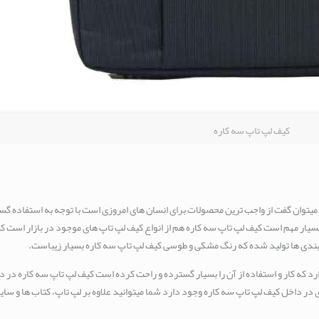
کیف لپ تاپ سه کاره
 میتوان گفت از واجب ترین محصولات برای انسان های امروزی است با توجه به استفاده گس
بسیار مهم است کیف لپ تاپ سه کاره هم از انواع کیف لپ تاپ های موجود در بازار است ک
 بندی ها تولید شده که رنگ مشکی و طوسی کیف لپ تاپ سه کاره بسیار زیباست.
 که کار و استفاده از آن را بسیار گسترده و راحت کرده است کیف لپ تاپ سه کاره در د
در داخل کیف لپ تاپ سه کاره وجود دارد شما میتوانید علاوه بر لپ تاپ، کتاب ها و سای