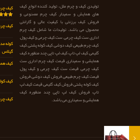
تولیدی کیف و چرم ملل، تولید کننده انواع کیف
کیف چرم اد
های همایش و سمینار, کیف چرم مصنوعی و
فروش کیف برزنتی با کیفیت عالی و گارانتی
امتیاز
0
کیف چرم مد
از 5
محصول می باشد. تولیدات ما شامل کیف چرم
اداری, ست کیف چرمی, ست کیف چرمی و کیف پول,
کوله مد
کیف چرم طبیعی, کیف دوشی, کیف کوله پشتی, کیف
گیلاس
گلیمی, کیف لپ تاپ, کیف لپ تاپی چند منظوره, کیف
همایشی و سمیناری, قیمت کیف چرم اداری, ست
کیف همایش
کیف چرمی, قیمت ست کیف چرمی و کیف پول,
قیمت کیف چرم طبیعی, فروش کیف دوشی, فروش
کیف کوله
کیف کوله پشتی, فروش کیف گلیمی, قیمت کیف لپ
تاپ, فروش کیف لپ تاپی چند منظوره, کیف
کیف چرم ط
همایشی و سمیناری می باشد.