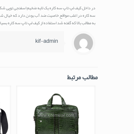
در داخل کیف لپ تاپ سه کاره یک لایه ضخیم اسفنجی توپی شک
سه کاره در اغلب مواقع خاصیت ضد آب بودن دارد که خیال شما را
به مطالب بالا که گفته شد استفاده از کیف لپ تاپ سه کاره بس
kif-admin
مطالب مرتبط