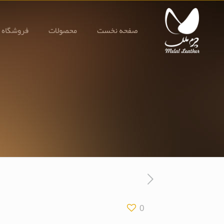
صفحه نخست
محصولات
فروشگاه 
0