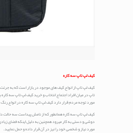
کیف لپ تاپ سه کاره
کیف لپ تاپ از انواع کیف های موجود در بازار است که به جرئت
تاپ در میان افراد اجتماع انتخاب و خرید کیف لپ تاپ سه کاره 
مورد توجه مردم قرار دارد کیف لپ تاپ سه کاره در انواع رنگ
کیف لپ تاپ سه کاره همانطور که از نامش پیداست سه حالت دارد
دوشی و دستی به کار میرود همچنین به دلیل اینکه فضای زیادی 
مورد نیاز و شخصی خود را نیز در آن قرار داده و حمل نمایید.