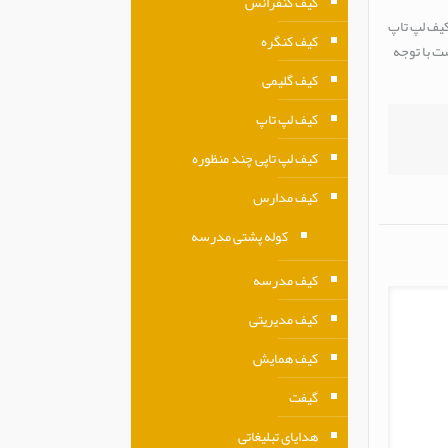
کیف کنفرانس
کیف لپ تاپ
کیف کنگره
ت با توجه
کیف گلیمی
کیف لپ تاپ
کیف لپ تاپی چند منظوره
کیف مدارس
کوله پشتی مدرسه
کیف مدرسه
کیف مدیریتی
کیف همایش
گیفت
هدایای تبلیغاتی