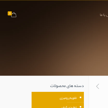
0
با ما
دسته های محصولات
تقویم رومیزی
تولیدی کیف