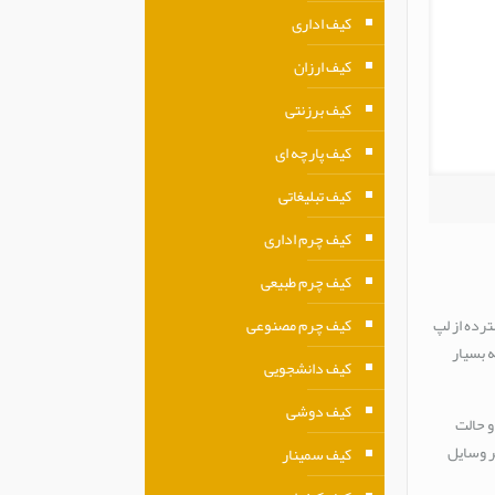
کیف اداری
کیف ارزان
کیف برزنتی
کیف پارچه ای
کیف تبلیغاتی
کیف چرم اداری
کیف چرم طبیعی
کیف چرم مصنوعی
ترده از لپ
ه بسیار
کیف دانشجویی
کیف دوشی
و حالت
ر وسایل
کیف سمینار