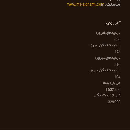
وب سایت :
www.melalcharm.com
آمار بازدید
بازدیدهای امروز:
630
بازدیدکنندگان امروز:
124
بازدیدهای دیروز:
810
بازدیدکنندگان دیروز:
104
کل بازدیدها:
1,532,380
کل بازدیدکنند‌گان:
329,096