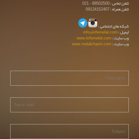
تلفن تماس :
88502500 - 021
تلفن همراه :
09124152407
شبکه های اجتماعی :
ایمیل :
info@kifemelal.com
وب سایت :
www.kifemelal.com
وب سایت :
www.melalcharm.com